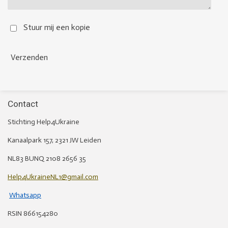
Stuur mij een kopie
Verzenden
Contact
Stichting Help4Ukraine
Kanaalpark 157, 2321 JW Leiden
NL83 BUNQ 2108 2656 35
Help4UkraineNL1@gmail.com
Whatsapp
RSIN 866154280