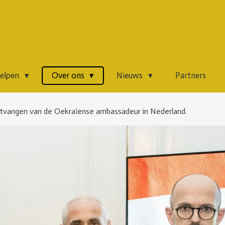
helpen
Over ons
Nieuws
Partners
tvangen van de Oekraïense ambassadeur in Nederland.