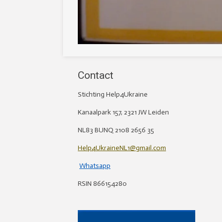
Contact
Stichting Help4Ukraine
Kanaalpark 157, 2321 JW Leiden
NL83 BUNQ 2108 2656 35
Help4UkraineNL1@gmail.com
Whatsapp
RSIN 866154280