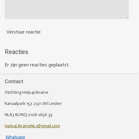
Verstuur reactie
Reacties
Er zijn geen reacties geplaatst.
Contact
Stichting Help4Ukraine
Kanaalpark 157, 2321 JW Leiden
NL83 BUNQ 2108 2656 35
Help4UkraineNL1@gmail.com
Whatsapp