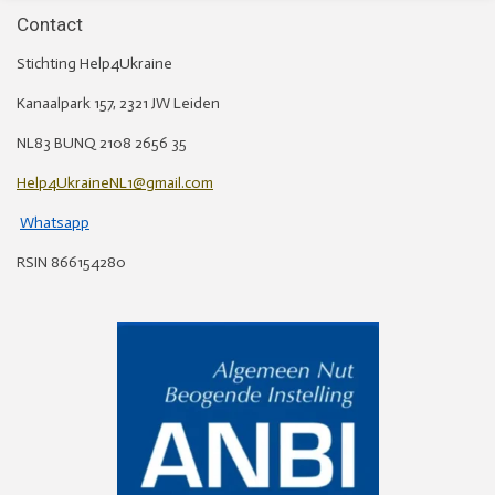
Contact
Stichting Help4Ukraine
Kanaalpark 157, 2321 JW Leiden
NL83 BUNQ 2108 2656 35
Help4UkraineNL1@gmail.com
Whatsapp
RSIN 866154280