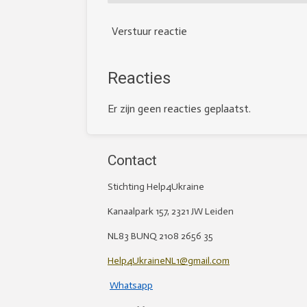
Verstuur reactie
Reacties
Er zijn geen reacties geplaatst.
Contact
Stichting Help4Ukraine
Kanaalpark 157, 2321 JW Leiden
NL83 BUNQ 2108 2656 35
Help4UkraineNL1@gmail.com
Whatsapp