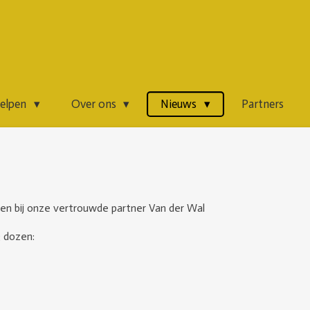
helpen
Over ons
Nieuws
Partners
en bij onze vertrouwde partner Van der Wal
3 dozen: