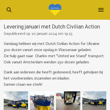
Ga
direct
naar
de
Levering januari met Dutch Civilian Action
hoofdinhoud
Gepubliceerd op 20 januari 2024 om 19:25
Vandaag hebben wij met Dutch Civilian Action for Ukraine
300 dozen vanuit onze opslag in Wassenaar geladen.
De hulp gaat naar Charkiv met "United we Stand" transport.
Ook vanuit Amsterdam werden 250 dozen geladen.
Dank aan iedereen die heeft gedoneerd, heeft geholpen bij
het voorbereiden, inzamelen en inladen.
Samen staan ​​we sterk!