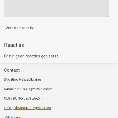
Verstuur reactie
Reacties
Er zijn geen reacties geplaatst.
Contact
Stichting Help4Ukraine
Kanaalpark 157, 2321 JW Leiden
NL83 BUNQ 2108 2656 35
Help4UkraineNL1@gmail.com
Whatsapp