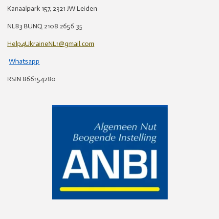
Kanaalpark 157, 2321 JW Leiden
NL83 BUNQ 2108 2656 35
Help4UkraineNL1@gmail.com
Whatsapp
RSIN 866154280