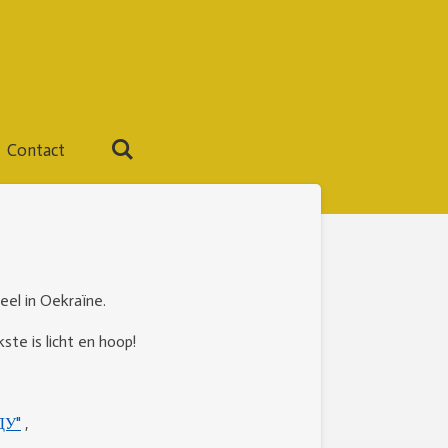
Contact
el in Oekraïne.
ste is licht en hoop!
ДУ"
,