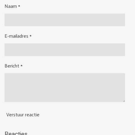
Naam *
E-mailadres *
Bericht *
Verstuur reactie
Reacties