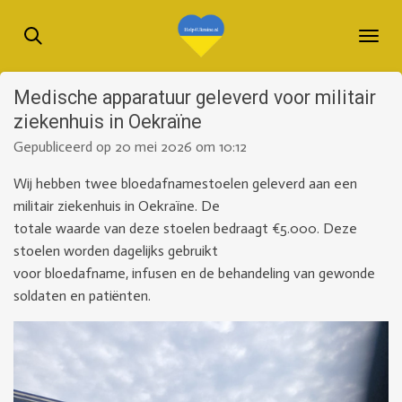
Ga
direct
naar
de
Medische apparatuur geleverd voor militair
hoofdinhoud
ziekenhuis in Oekraïne
Gepubliceerd op 20 mei 2026 om 10:12
Wij hebben twee bloedafnamestoelen geleverd aan een
militair ziekenhuis in Oekraïne. De
totale waarde van deze stoelen bedraagt €5.000. Deze
stoelen worden dagelijks gebruikt
voor bloedafname, infusen en de behandeling van gewonde
soldaten en patiënten.