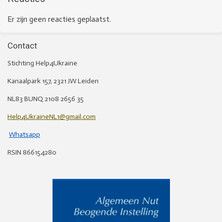
Er zijn geen reacties geplaatst.
Contact
Stichting Help4Ukraine
Kanaalpark 157, 2321 JW Leiden
NL83 BUNQ 2108 2656 35
Help4UkraineNL1@gmail.com
Whatsapp
RSIN 866154280